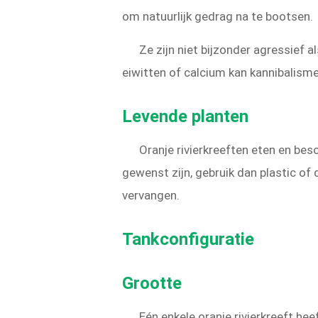
om natuurlijk gedrag na te bootsen.
Ze zijn niet bijzonder agressief
eiwitten of calcium kan kannibalism
Levende planten
Oranje rivierkreeften eten en be
gewenst zijn, gebruik dan plastic of
vervangen.
Tankconfiguratie
Grootte
Eén enkele oranje rivierkreeft heef