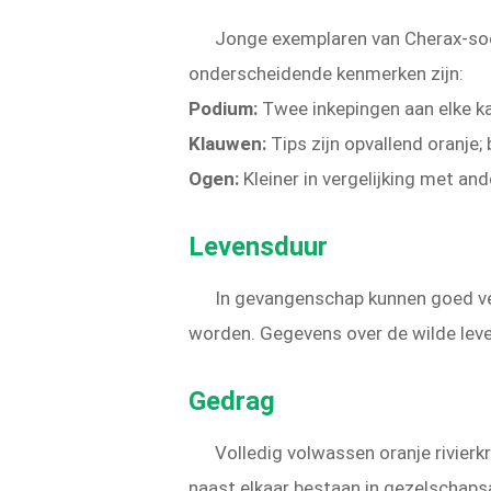
Jonge exemplaren van Cherax-soort
onderscheidende kenmerken zijn:
Podium:
Twee inkepingen aan elke ka
Klauwen:
Tips zijn opvallend oranje;
Ogen:
Kleiner in vergelijking met an
Levensduur
In gevangenschap kunnen goed ver
worden. Gegevens over de wilde leven
Gedrag
Volledig volwassen oranje rivierk
naast elkaar bestaan in gezelschaps