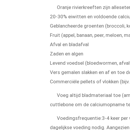
Oranje rivierkreeften zijn alleset
20-30% eiwitten en voldoende calci
Geblancheerde groenten (broccoli, ko
Fruit (appel, banaan, peer, meloen, 
Afval en bladafval
Zaden en algen
Levend voedsel (bloedwormen, afva
Vers gemalen slakken en af en toe d
Commerciële pellets of vlokken (bijv
Voeg altijd bladmateriaal toe (am
cuttlebone om de calciumopname te
Voedingsfrequentie:3-4 keer per
dagelijkse voeding nodig. Aangezien 