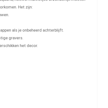
rkomen. Het zijn:
uwen.
pen als je onbeheerd achterblijft.
tige gravers.
erschikken het decor.