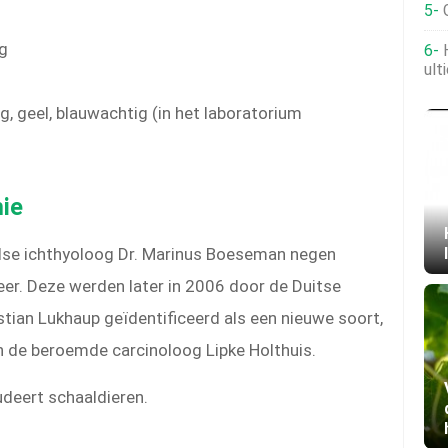
g
ult
ig, geel, blauwachtig (in het laboratorium
ie
dse ichthyoloog Dr. Marinus Boeseman negen
eer. Deze werden later in 2006 door de Duitse
tian Lukhaup geïdentificeerd als een nieuwe soort,
n de beroemde carcinoloog Lipke Holthuis.
deert schaaldieren.