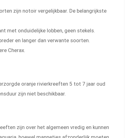
en zijn notoir vergelijkbaar. De belangrijkste
nt met onduidelijke lobben, geen stekels.
 breder en langer dan verwante soorten.
dere Cherax.
zorgde oranje rivierkreeften 5 tot 7 jaar oud
sduur zijn niet beschikbaar.
reeften zijn over het algemeen vredig en kunnen
aquaria, hoewel mannetjes afzonderlijk moeten