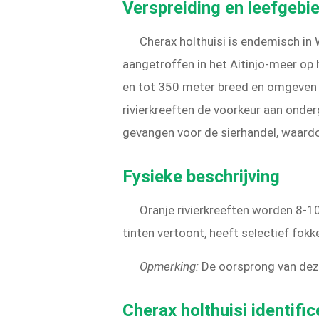
Verspreiding en leefgebi
Cherax holthuisi is endemisch in
aangetroffen in het Aitinjo-meer op 
en tot 350 meter breed en omgeven d
rivierkreeften de voorkeur aan onde
gevangen voor de sierhandel, waardo
Fysieke beschrijving
Oranje rivierkreeften worden 8-10
tinten vertoont, heeft selectief fokk
Opmerking:
De oorsprong van deze
Cherax holthuisi identifi