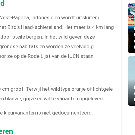
ed
 West-Papoea, Indonesië en wordt uitsluitend
het Bird's Head-schiereiland. Het meer is 4 km lang
oor steile bergen. In het wild geven deze
rgrondse habitats en worden ze veelvuldig
or ze op de Rode Lijst van de IUCN staan.
 cm groot. Terwijl het wildtype oranje of lichtgele
en blauwe, grijze en witte varianten opgeleverd.
 kleurvarianten is niet gedocumenteerd.
ceren