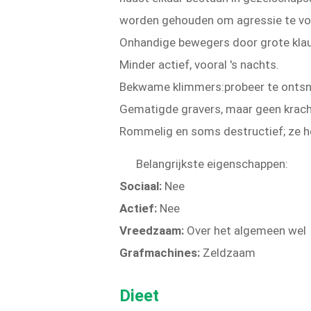
worden gehouden om agressie te voo
Onhandige bewegers door grote kla
Minder actief, vooral 's nachts.
Bekwame klimmers:probeer te ontsnap
Gematigde gravers, maar geen krach
Rommelig en soms destructief; ze h
Belangrijkste eigenschappen:
Sociaal:
Nee
Actief:
Nee
Vreedzaam:
Over het algemeen wel
Grafmachines:
Zeldzaam
Dieet