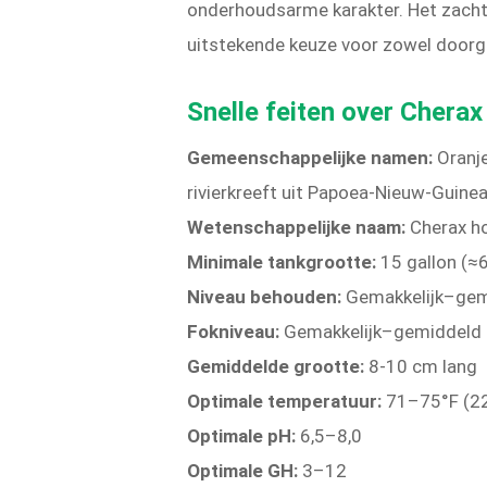
onderhoudsarme karakter. Het zach
uitstekende keuze voor zowel doorg
Snelle feiten over Cherax 
Gemeenschappelijke namen:
Oranje 
rivierkreeft uit Papoea-Nieuw-Guine
Wetenschappelijke naam:
Cherax ho
Minimale tankgrootte:
15 gallon (≈
Niveau behouden:
Gemakkelijk–gem
Fokniveau:
Gemakkelijk–gemiddeld
Gemiddelde grootte:
8-10 cm lang
Optimale temperatuur:
71–75°F (2
Optimale pH:
6,5–8,0
Optimale GH:
3–12