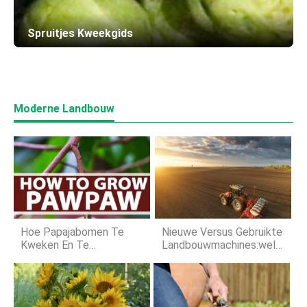
Spruitjes Kweekgids
Moderne Landbouw
Hoe Papajabomen Te
Nieuwe Versus Gebruikte
Kweken En Te
Landbouwmachines:welk
Verzorgen?
E Is Geschikt Voor U?