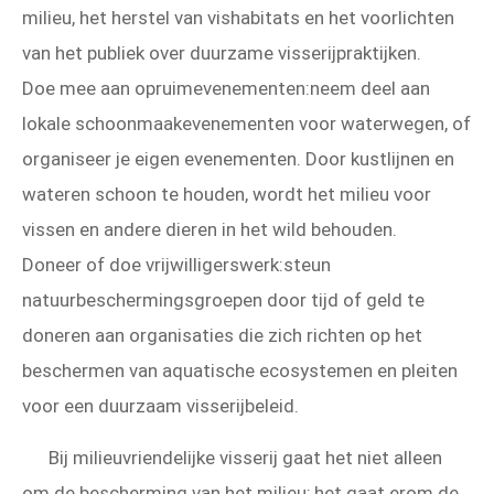
milieu, het herstel van vishabitats en het voorlichten
van het publiek over duurzame visserijpraktijken.
Doe mee aan opruimevenementen:neem deel aan
lokale schoonmaakevenementen voor waterwegen, of
organiseer je eigen evenementen. Door kustlijnen en
wateren schoon te houden, wordt het milieu voor
vissen en andere dieren in het wild behouden.
Doneer of doe vrijwilligerswerk:steun
natuurbeschermingsgroepen door tijd of geld te
doneren aan organisaties die zich richten op het
beschermen van aquatische ecosystemen en pleiten
voor een duurzaam visserijbeleid.
Bij milieuvriendelijke visserij gaat het niet alleen
om de bescherming van het milieu; het gaat erom de