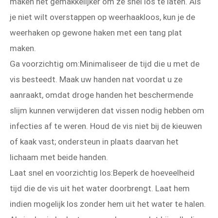
maken het gemakkelijker om ze snel los te laten. Als
je niet wilt overstappen op weerhaakloos, kun je de
weerhaken op gewone haken met een tang plat
maken.
Ga voorzichtig om:Minimaliseer de tijd die u met de
vis besteedt. Maak uw handen nat voordat u ze
aanraakt, omdat droge handen het beschermende
slijm kunnen verwijderen dat vissen nodig hebben om
infecties af te weren. Houd de vis niet bij de kieuwen
of kaak vast; ondersteun in plaats daarvan het
lichaam met beide handen.
Laat snel en voorzichtig los:Beperk de hoeveelheid
tijd die de vis uit het water doorbrengt. Laat hem
indien mogelijk los zonder hem uit het water te halen.