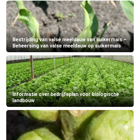
Bestrijding van valse meeldauw van suikermaïs –
Beheersing van valse meeldauw op suikermaïs
Informatie over bedrijfsplan voor biologische
landbouw