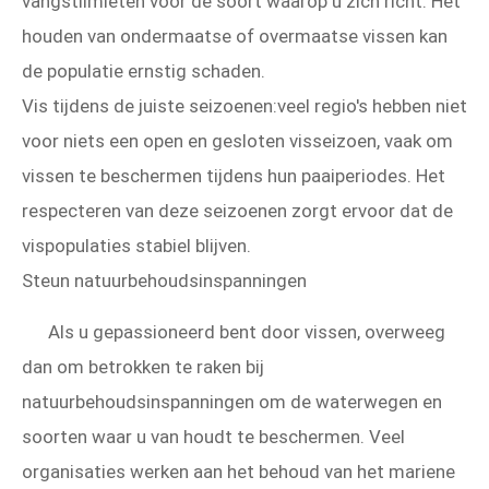
vangstlimieten voor de soort waarop u zich richt. Het
houden van ondermaatse of overmaatse vissen kan
de populatie ernstig schaden.
Vis tijdens de juiste seizoenen:veel regio's hebben niet
voor niets een open en gesloten visseizoen, vaak om
vissen te beschermen tijdens hun paaiperiodes. Het
respecteren van deze seizoenen zorgt ervoor dat de
vispopulaties stabiel blijven.
Steun natuurbehoudsinspanningen
Als u gepassioneerd bent door vissen, overweeg
dan om betrokken te raken bij
natuurbehoudsinspanningen om de waterwegen en
soorten waar u van houdt te beschermen. Veel
organisaties werken aan het behoud van het mariene