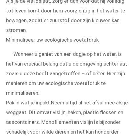
Als je de vis loslaat, zorg er dan voor dat hij volledig
tot leven komt door hem voorzichtig in het water te
bewegen, zodat er zuurstof door zijn kieuwen kan
stromen.
Minimaliseer uw ecologische voetafdruk
Wanneer u geniet van een dagje op het water, is
het van cruciaal belang dat u de omgeving achterlaat
zoals u deze heeft aangetroffen – of beter. Hier zijn
manieren om uw ecologische voetafdruk te
minimaliseren:
Pak in wat je inpakt:Neem altijd al het afval mee als je
weggaat. Dit omvat vislijn, haken, plastic flessen en
aascontainers. Monofilamenten vislijn is bijzonder
schadelijk voor wilde dieren en het kan honderden