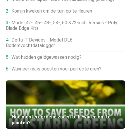
Komijn kweken om de tuin op te fleuren
Model 42-, 46-, 48-, 54-, 60 &72-inch. Versies - Poly
Blade Edge Kits
Delta-T Devices - Model DL6 -
Bodemvochtdatalogger
Wat hadden geldgewassen nodig?
Wanneer maïs oogsten voor perfecte oren?
Hoe mosterdgroene zaden te bewaren om te
planten?