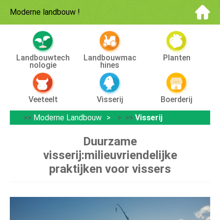
Moderne landbouw
!
Landbouwtech
Landbouwmac
Planten
Nologie
Hines
Veeteelt
Visserij
Boerderij
>>
Moderne Landbouw
> >>
Visserij
Duurzame
visserij:milieuvriendelijke
praktijken voor vissers